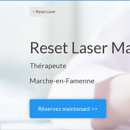
< Reset Laser
Reset Laser 
Thérapeute
Marche-en-Famenne
Réservez maintenant >>