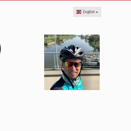
English
)