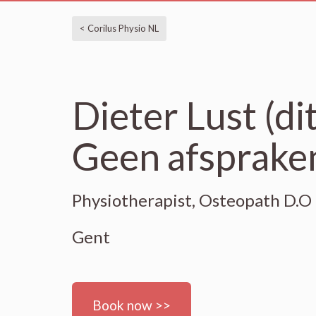
< Corilus Physio NL
Dieter Lust (di
Geen afsprake
Physiotherapist, Osteopath D.O
Gent
Book now >>