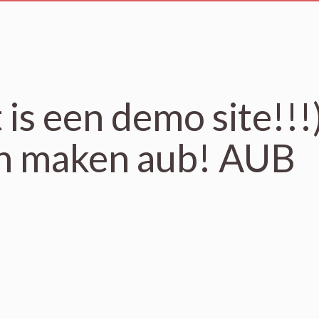
t is een demo site!!!
n maken aub! AUB