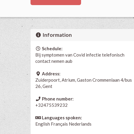
Information
Schedule:
Bij symptomen van Covid infectie telefonisch
contact nemen aub
Address:
Zuiderpoort, Atrium, Gaston Crommenlaan 4/bus
26, Gent
Phone number:
+32475539232
Languages spoken:
English
Français
Nederlands