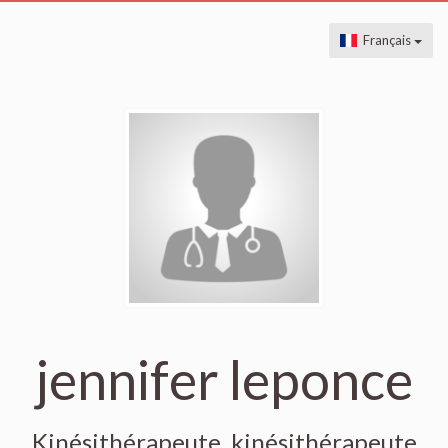
Français
jennifer leponce
Kinésithérapeute, kinésithérapeute