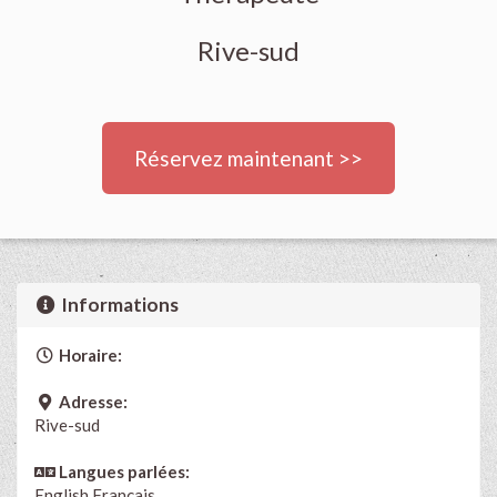
Rive-sud
Réservez maintenant >>
Informations
Horaire:
Adresse:
Rive-sud
Langues parlées:
English
Français