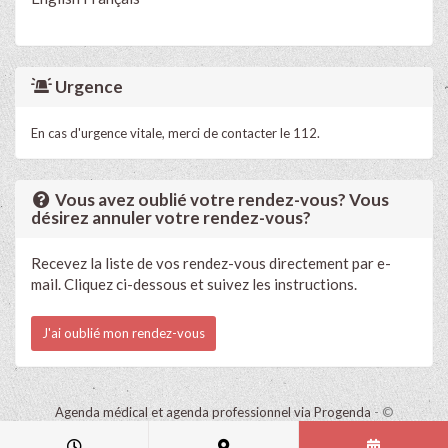
Urgence
En cas d'urgence vitale, merci de contacter le 112.
Vous avez oublié votre rendez-vous? Vous
désirez annuler votre rendez-vous?
Recevez la liste de vos rendez-vous directement par e-
mail. Cliquez ci-dessous et suivez les instructions.
J'ai oublié mon rendez-vous
Agenda médical et agenda professionnel via Progenda
- ©
HealthConnect NV 2015 - 2026 -
lire la déclaration de confidentialité
de ce cabinet