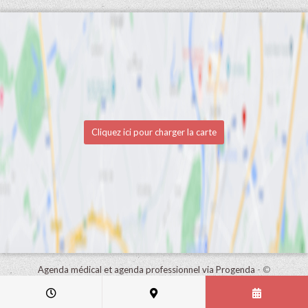
Cliquez ici pour charger la carte
Agenda médical et agenda professionnel via Progenda
- ©
HealthConnect NV 2015 - 2026 -
lire la déclaration de confidentialité
de ce cabinet