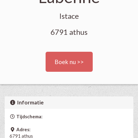
Istace
6791 athus
Boek nu >>
Informatie
Tijdschema:
Adres:
6791 athus