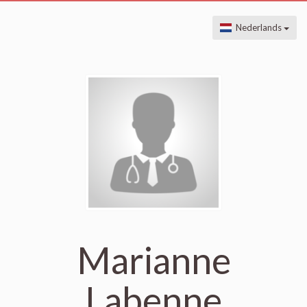
Nederlands
Marianne
Labenne