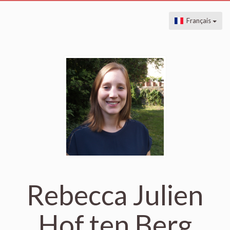
Français
Rebecca Julien
Hof ten Berg