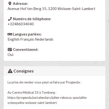
Adresse:
Avenue Hof ten Berg 55, 1200 Woluwe-Saint-Lambert
Numéro de téléphone:
+32486034040
Langues parlées:
English
Français
Nederlands
Conventionné:
Oui
Consignes
La prise de rendez-vous peut se faire par Progenda :
Au Centre Médical 33 à Tomberg :
https://progenda.be/calendars/julien-rebecca-specialite-
osteopathe-woluwe-saint-lambert