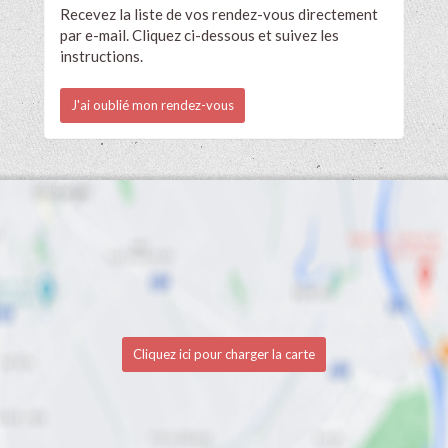
Recevez la liste de vos rendez-vous directement
par e-mail. Cliquez ci-dessous et suivez les
instructions.
J'ai oublié mon rendez-vous
Cliquez ici pour charger la carte