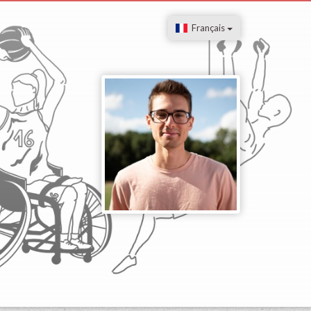
Français