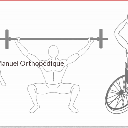
Manuel Orthopédique