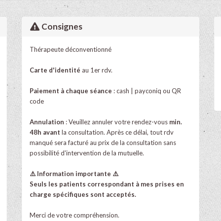
Consignes
Thérapeute déconventionné
Carte d'identité
au 1er rdv.
Paiement à chaque séance
: cash | payconiq ou QR
code
Annulation
: Veuillez annuler votre rendez-vous
min.
48h avant
la consultation. Après ce délai, tout rdv
manqué sera facturé au prix de la consultation sans
possibilité d'intervention de la mutuelle.
⚠️ Information importante ⚠️
Seuls les patients correspondant à mes prises en
charge spécifiques sont acceptés.
Merci de votre compréhension.