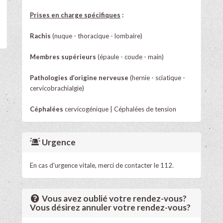
Prises en charge spécifiques
:
Rachis
(nuque - thoracique - lombaire)
Membres supérieurs
(épaule - coude - main)
Pathologies d’origine nerveuse
(hernie - sciatique -
cervicobrachialgie)
Céphalées
cervicogénique | Céphalées de tension
Urgence
En cas d'urgence vitale, merci de contacter le 112.
Vous avez oublié votre rendez-vous?
Vous désirez annuler votre rendez-vous?