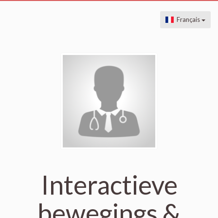
Français
Interactieve
bewegings &