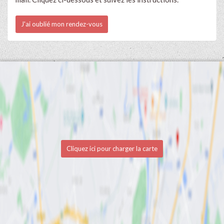
J'ai oublié mon rendez-vous
Cliquez ici pour charger la carte