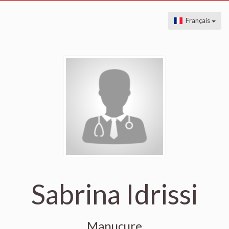
Français
Sabrina Idrissi
Manucure