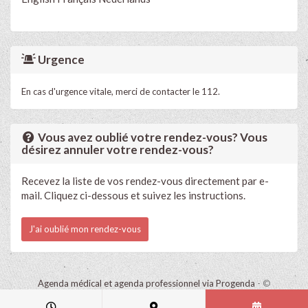
Urgence
En cas d'urgence vitale, merci de contacter le 112.
Vous avez oublié votre rendez-vous? Vous
désirez annuler votre rendez-vous?
Recevez la liste de vos rendez-vous directement par e-
mail. Cliquez ci-dessous et suivez les instructions.
J'ai oublié mon rendez-vous
Agenda médical et agenda professionnel via Progenda
- ©
HealthConnect NV 2015 - 2026 -
lire la déclaration de confidentialité
de ce cabinet