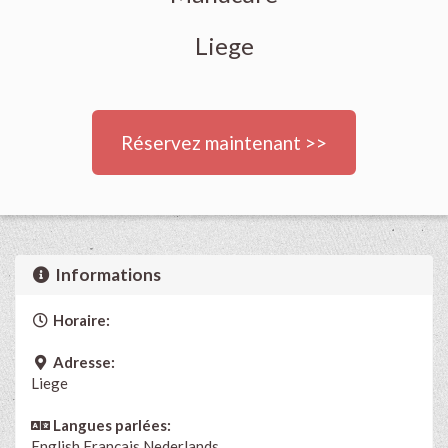
Liege
Réservez maintenant >>
Informations
Horaire:
Adresse:
Liege
Langues parlées:
English
Français
Nederlands