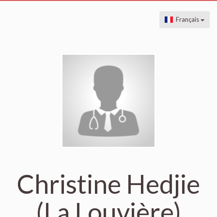
Français
Christine Hedjie
(La Louvière)