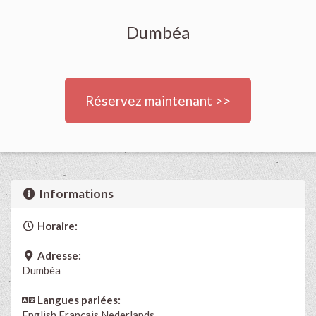
Dumbéa
Réservez maintenant >>
Informations
Horaire:
Adresse:
Dumbéa
Langues parlées:
English
Français
Nederlands