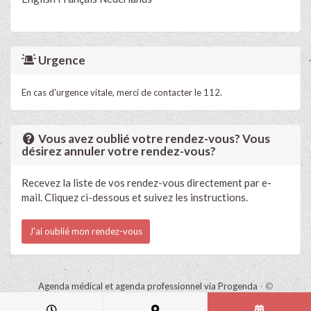
Urgence
En cas d'urgence vitale, merci de contacter le 112.
Vous avez oublié votre rendez-vous? Vous
désirez annuler votre rendez-vous?
Recevez la liste de vos rendez-vous directement par e-
mail. Cliquez ci-dessous et suivez les instructions.
J'ai oublié mon rendez-vous
Agenda médical et agenda professionnel via Progenda
- ©
HealthConnect NV 2015 - 2026 -
lire la déclaration de confidentialité
de ce cabinet