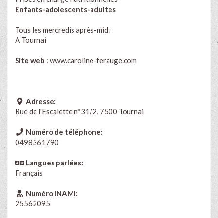
Enfants-adolescents-adultes​
Tous les mercredis après-midi
A Tournai
Site web
:
www.caroline-ferauge.com
Adresse:
Rue de l'Escalette n°31/2, 7500 Tournai
Numéro de téléphone:
0498361790
Langues parlées:
Français
Numéro INAMI:
25562095