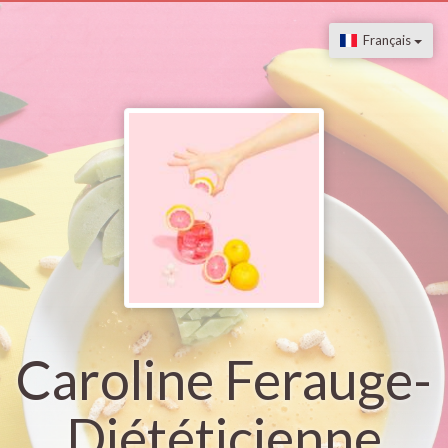
Français
Caroline Ferauge-
Diététicienne