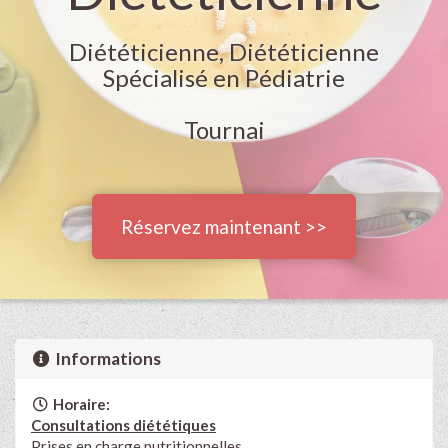
Diététicienne, Diététicienne
Spécialisé en Pédiatrie
Tournai
Réservez maintenant >>
Informations
Horaire:
Consultations diététiques
Prises en charge nutritionnelles