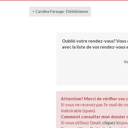
< Caroline Ferauge- Diététicienne
Oublié votre rendez-vous? Vous d
avec la liste de vos rendez-vous et
Vo
Attention! Merci de vérifier vos c
Si vous ne recevez pas l'e-mail de 
indésirable (spam).
Comment consulter mon dossier de
Si vous utilisez Gmail,
cliquez ici
pou