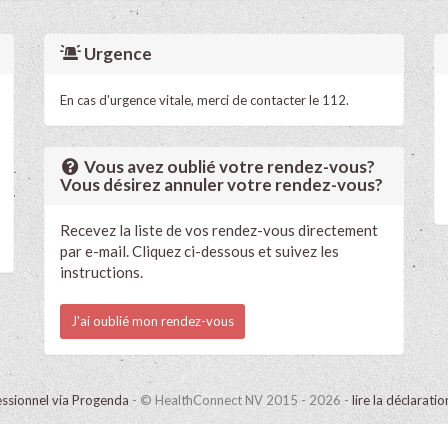
Urgence
En cas d'urgence vitale, merci de contacter le 112.
Vous avez oublié votre rendez-vous?
Vous désirez annuler votre rendez-vous?
Recevez la liste de vos rendez-vous directement
par e-mail. Cliquez ci-dessous et suivez les
instructions.
J'ai oublié mon rendez-vous
ssionnel via Progenda
- © HealthConnect NV 2015 - 2026 -
lire la déclarati