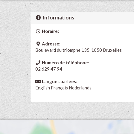
Informations
Horaire:
Adresse:
Boulevard du triomphe 135, 1050 Bruxelles
Numéro de téléphone:
02 629 47 94
Langues parlées:
English
Français
Nederlands