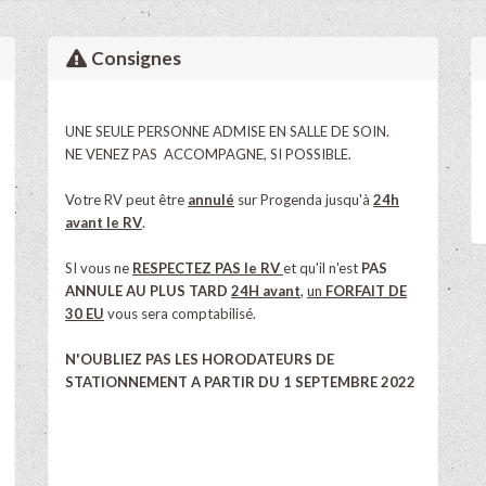
Consignes
UNE SEULE PERSONNE
ADMISE EN SALLE DE SOIN.
NE VENEZ
PAS ACCOMPAGNE
, SI POSSIBLE.
Votre RV peut être
annulé
sur Progenda jusqu'à
24h
avant le RV
.
SI vous ne
RESPECTEZ PAS le RV
et qu'il n'est
PAS
ANNULE AU PLUS TARD
24H
avant
,
un
FORFAIT DE
30 EU
vous sera comptabilisé.
N'OUBLIEZ PAS LES HORODATEURS DE
STATIONNEMENT A PARTIR DU 1 SEPTEMBRE 2022