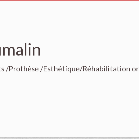
umalin
ts /Prothèse /Esthétique/Réhabilitation or