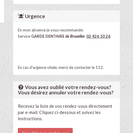
Urgence
En mon absence je vous recommande:
Service
GARDE DENTAIRE
de Bruxelles
02 426 10 26
En cas d'urgence vitale, merci de contacter le 112.
Vous avez oublié votre rendez-vous?
Vous désirez annuler votre rendez-vous?
Recevez la liste de vos rendez-vous directement
par e-mail. Cliquez ci-dessous et suivez les
instructions.
J'ai oublié mon rendez-vous