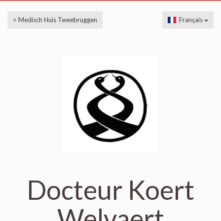
< Medisch Huis Tweebruggen
Français
Docteur Koert
Welvaert