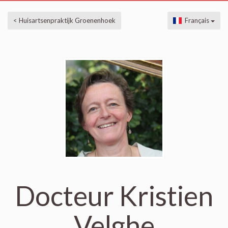
< Huisartsenpraktijk Groenenhoek
Français
Docteur Kristien
Velghe