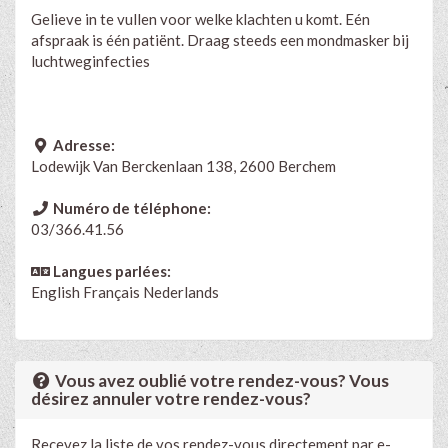
Gelieve in te vullen voor welke klachten u komt. Eén
afspraak is één patiënt. Draag steeds een mondmasker bij
luchtweginfecties
Adresse:
Lodewijk Van Berckenlaan 138, 2600 Berchem
Numéro de téléphone:
03/366.41.56
Langues parlées:
English
Français
Nederlands
Vous avez oublié votre rendez-vous? Vous
désirez annuler votre rendez-vous?
Recevez la liste de vos rendez-vous directement par e-