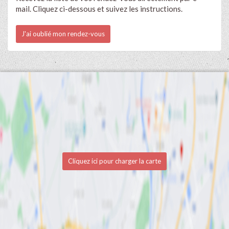
mail. Cliquez ci-dessous et suivez les instructions.
J'ai oublié mon rendez-vous
Cliquez ici pour charger la carte