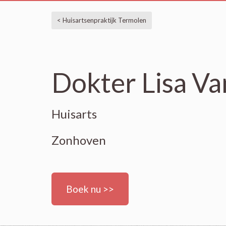
< Huisartsenpraktijk Termolen
Dokter Lisa V
Huisarts
Zonhoven
Boek nu >>