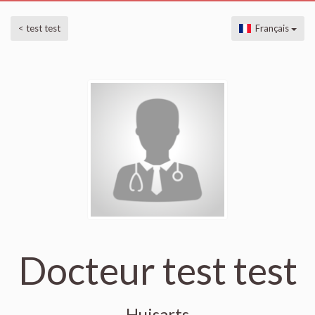
< test test
Français
Docteur test test
Huisarts