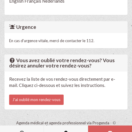
English
Français
Nederlands
Urgence
En cas d'urgence vitale, merci de contacter le 112.
Vous avez oublié votre rendez-vous? Vous
désirez annuler votre rendez-vous?
Recevez la liste de vos rendez-vous directement par e-
mail. Cliquez ci-dessous et suivez les instructions.
J'ai oublié mon rendez-vous
Agenda médical et agenda professionnel via Progenda
- ©
HealthConnect NV 2015 - 2026 -
lire la déclaration de confidentialité