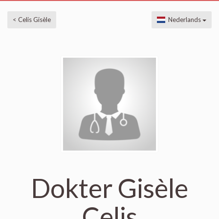
< Celis Gisèle
Nederlands
Dokter Gisèle
Celis