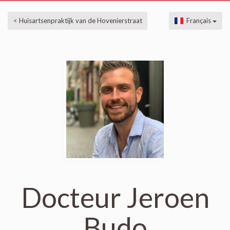
< Huisartsenpraktijk van de Hovenierstraat
Français
Docteur Jeroen
Budo