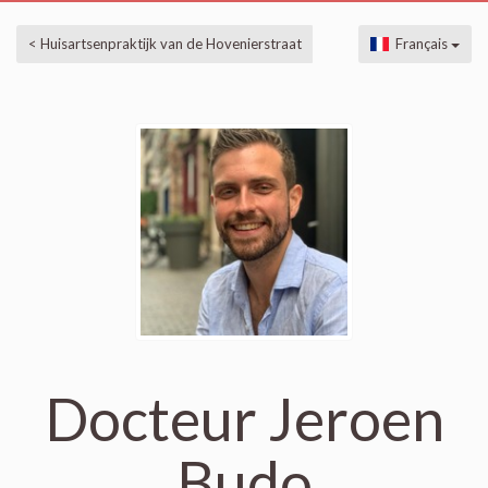
< Huisartsenpraktijk van de Hovenierstraat
Français
Docteur Jeroen
Budo