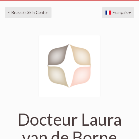
< Brussels Skin Center
Français
Docteur Laura
van de Borne