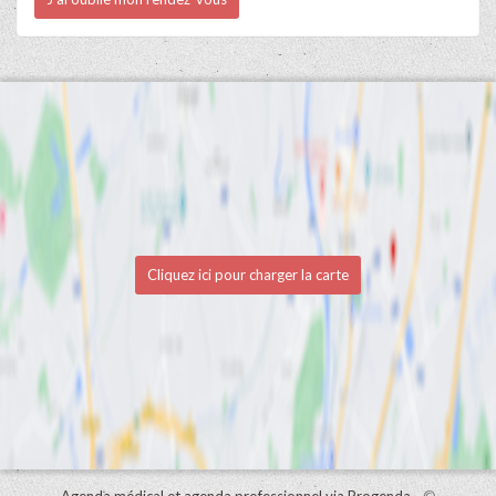
Cliquez ici pour charger la carte
Agenda médical et agenda professionnel via Progenda
- ©