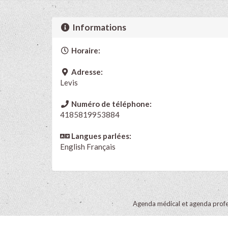
Informations
Horaire:
Adresse:
Levis
Numéro de téléphone:
4185819953884
Langues parlées:
English
Français
Agenda médical et agenda profe