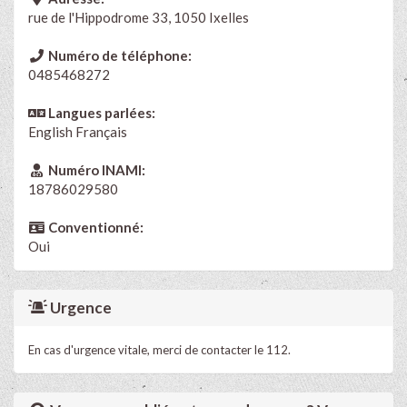
rue de l'Hippodrome 33, 1050 Ixelles
Numéro de téléphone:
0485468272
Langues parlées:
English
Français
Numéro INAMI:
18786029580
Conventionné:
Oui
Urgence
En cas d'urgence vitale, merci de contacter le 112.