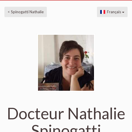
< Spinogatti Nathalie
Français
Docteur Nathalie
Spinogatti