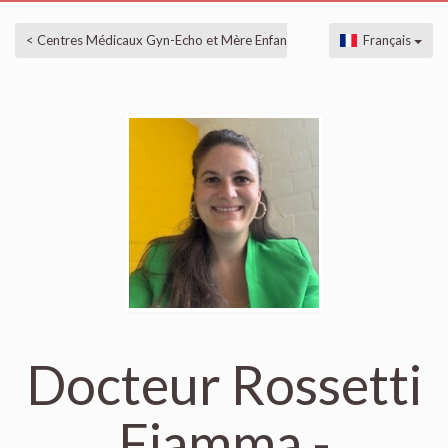
< Centres Médicaux Gyn-Echo et Mère Enfant à Boncelles, Liège
Français
Docteur Rossetti
Fiamma -