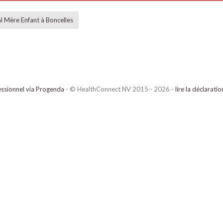
l Mère Enfant à Boncelles
ssionnel via Progenda
- © HealthConnect NV 2015 - 2026 -
lire la déclarati