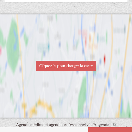
Cliquez ici pour charger la carte
Agenda médical et agenda professionnel via Progenda
- ©
HealthConnect NV 2015 - 2026 -
lire la déclaration de confidentialité