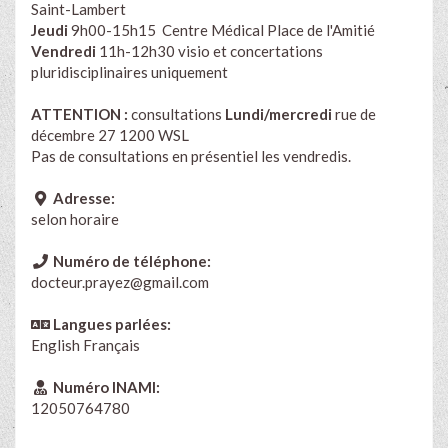
Saint-Lambert
Jeudi
9h00-15h15 Centre Médical Place de l'Amitié
Vendredi
11h-12h30 visio et concertations
pluridisciplinaires uniquement
ATTENTION :
consultations
Lundi/mercredi
r
ue de
décembre 27 1200 WSL
Pas de consultations en présentiel les vendredis.
Adresse:
selon horaire
Numéro de téléphone:
docteur.prayez@gmail.com
Langues parlées:
English
Français
Numéro INAMI:
12050764780