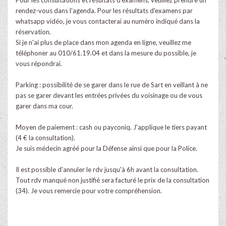
rendez-vous dans l'agenda. Pour les résultats d'examens par
whatsapp vidéo, je vous contacterai au numéro indiqué dans la
réservation.
Si je n'ai plus de place dans mon agenda en ligne, veuillez me
téléphoner au 010/61.19.04 et dans la mesure du possible, je
vous répondrai.
Parking : possibilité de se garer dans le rue de Sart en veillant à ne
pas se garer devant les entrées privées du voisinage ou de vous
garer dans ma cour.
Moyen de paiement : cash ou payconiq. J'applique le tiers payant
(4 € la consultation).
Je suis médecin agréé pour la Défense ainsi que pour la Police.
Il est possible d'annuler le rdv jusqu'à 6h avant la consultation.
Tout rdv manqué non justifié sera facturé le prix de la consultation
(34). Je vous remercie pour votre compréhension.