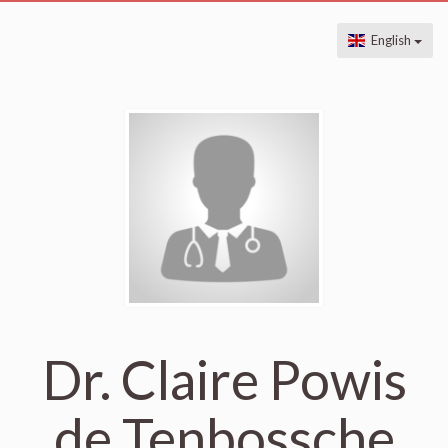
English
Dr. Claire Powis
de Tenbossche