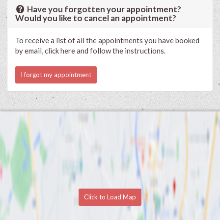
Have you forgotten your appointment?
Would you like to cancel an appointment?
To receive a list of all the appointments you have booked
by email, click here and follow the instructions.
I forgot my appointment
Click to Load Map