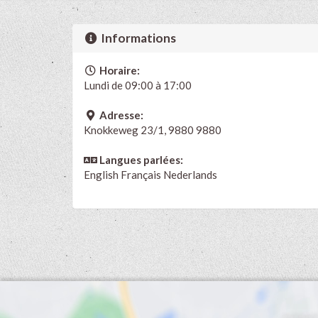
Informations
Horaire:
Lundi de 09:00 à 17:00
Adresse:
Knokkeweg 23/1, 9880 9880
Langues parlées:
English
Français
Nederlands