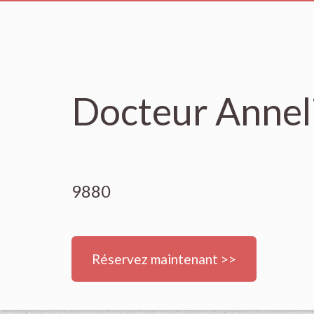
Docteur Anneli
9880
Réservez maintenant >>