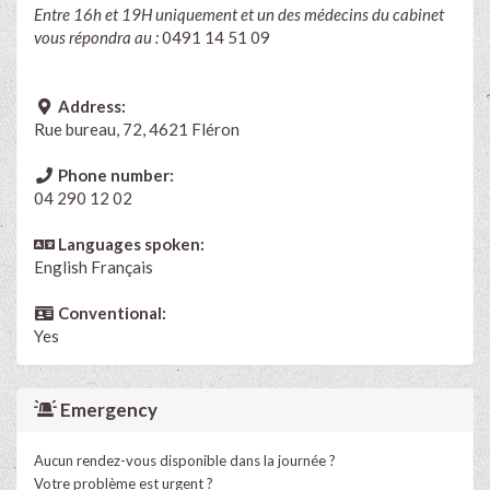
Entre 16h et 19H uniquement et un des médecins du cabinet
vous répondra au :
0491 14 51 09
Address:
Rue bureau, 72, 4621 Fléron
Phone number:
04 290 12 02
Languages spoken:
English
Français
Conventional:
Yes
Emergency
Aucun rendez-vous disponible dans la journée ?
Votre problème est urgent ?