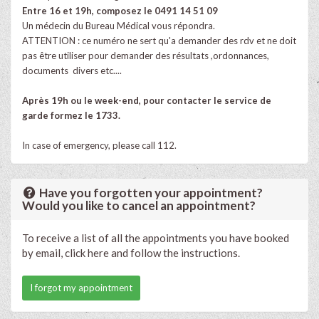
Entre 16 et 19h, composez le
0491 14 51 09
Un médecin du Bureau Médical vous répondra.
ATTENTION : ce numéro ne sert qu'a demander des rdv et ne doit
pas être utiliser pour demander des résultats ,ordonnances,
documents divers etc....
Après 19h ou le week-end, pour contacter le service de
garde formez le 1733.
In case of emergency, please call 112.
Have you forgotten your appointment?
Would you like to cancel an appointment?
To receive a list of all the appointments you have booked
by email, click here and follow the instructions.
I forgot my appointment