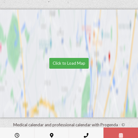
Click to Load Map
Medical calendar and professional calendar with Progenda
- ©
HealthConnect NV 2015 - 2026 -
read the privacy statement of this
practice