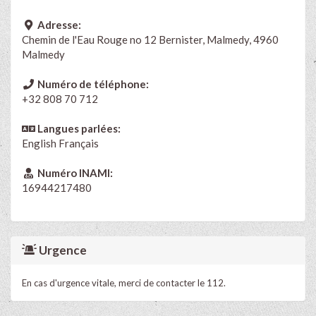
Adresse:
Chemin de l'Eau Rouge no 12 Bernister, Malmedy, 4960
Malmedy
Numéro de téléphone:
+32 808 70 712
Langues parlées:
English
Français
Numéro INAMI:
16944217480
Urgence
En cas d'urgence vitale, merci de contacter le 112.