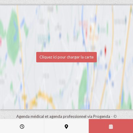
Cliquez ici pour charger la carte
Agenda médical et agenda professionnel via Progenda
- ©
HealthConnect NV 2015 - 2026 -
lire la déclaration de confidentialité
de ce cabinet