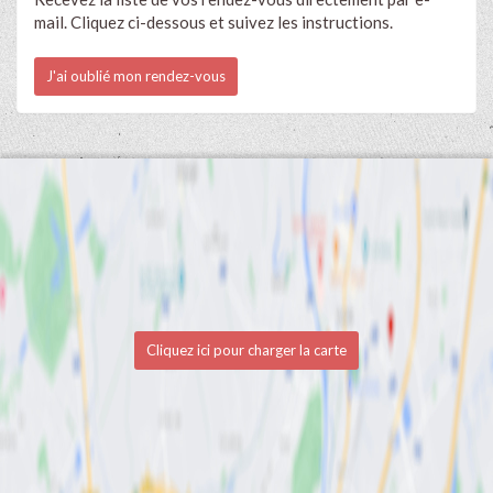
mail. Cliquez ci-dessous et suivez les instructions.
J'ai oublié mon rendez-vous
Cliquez ici pour charger la carte