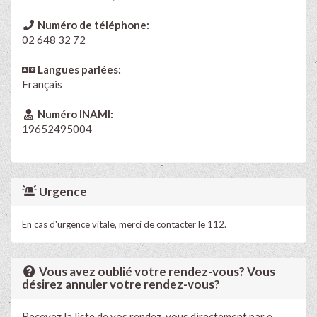
Numéro de téléphone:
02 648 32 72
Langues parlées:
Français
Numéro INAMI:
19652495004
Urgence
En cas d'urgence vitale, merci de contacter le 112.
Vous avez oublié votre rendez-vous? Vous
désirez annuler votre rendez-vous?
Recevez la liste de vos rendez-vous directement par e-