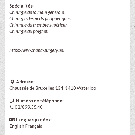
Spécialités:
Chirurgie de la main générale.
Chirurgie des nerfs périphériques.
Chirurgie du membre supérieur.
Chirurgie du poignet.
https://www.hand-surgery.be/
Adresse:
Chaussée de Bruxelles 134, 1410 Waterloo
Numéro de téléphone:
📞 02/899.55.40
Langues parlées:
English
Français