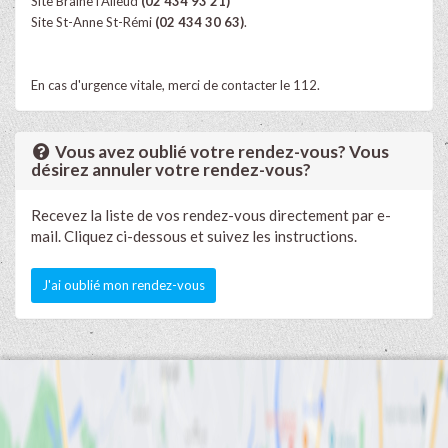
Site Braine l’Alleud
(02 434 93 21)
Site St-Anne St-Rémi
(02 434 30 63)
.
En cas d'urgence vitale, merci de contacter le 112.
Vous avez oublié votre rendez-vous? Vous
désirez annuler votre rendez-vous?
Recevez la liste de vos rendez-vous directement par e-
mail. Cliquez ci-dessous et suivez les instructions.
J'ai oublié mon rendez-vous