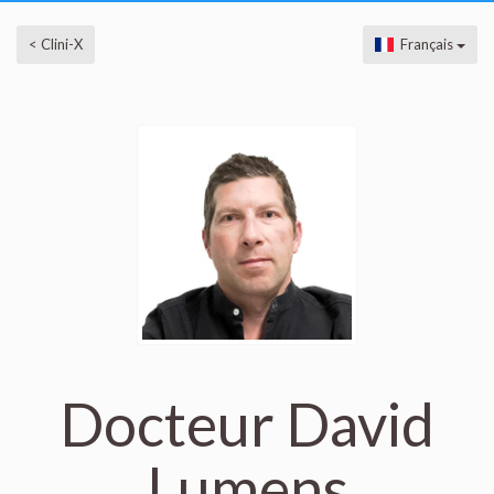
< Clini-X
Français
Docteur David
Lumens