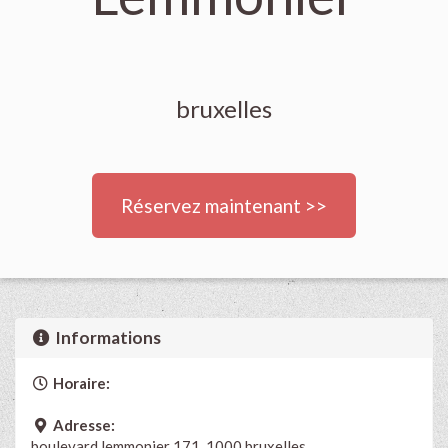
bruxelles
Réservez maintenant >>
Informations
Horaire:
Adresse:
boulevard lemmonier 171, 1000 bruxelles