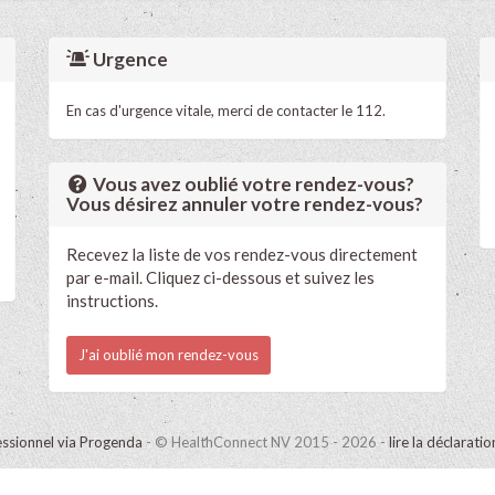
Urgence
En cas d'urgence vitale, merci de contacter le 112.
Vous avez oublié votre rendez-vous?
Vous désirez annuler votre rendez-vous?
Recevez la liste de vos rendez-vous directement
par e-mail. Cliquez ci-dessous et suivez les
instructions.
J'ai oublié mon rendez-vous
ssionnel via Progenda
- © HealthConnect NV 2015 - 2026 -
lire la déclarati