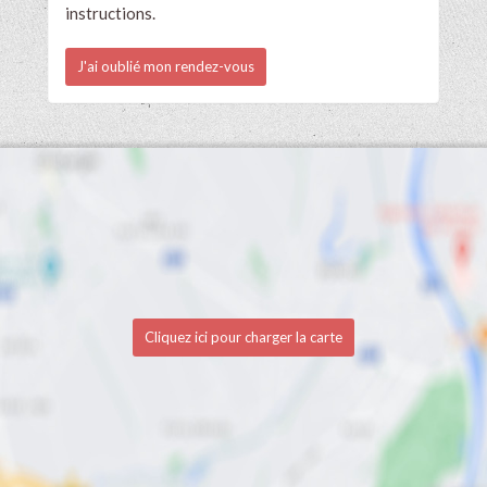
instructions.
J'ai oublié mon rendez-vous
Cliquez ici pour charger la carte