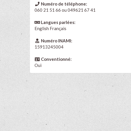
Numéro de téléphone:
060 21 51 66 ou 049621 67 41
Langues parlées:
English
Français
Numéro INAMI:
15913245004
Conventionné:
Oui