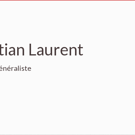
tian Laurent
énéraliste