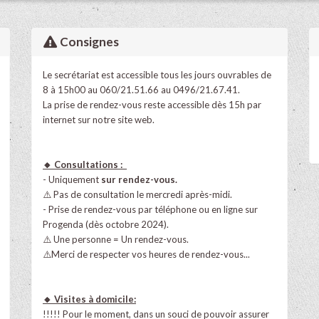
Consignes
Le secrétariat est accessible tous les jours ouvrables de
8 à 15h00 au 060/21.51.66 au
0496/21.67.41.
La prise de rendez-vous reste accessible dès 15h par
internet sur notre site web.
🔸 Consultations :
- Uniquement
sur rendez-vous.
⚠️ Pas de consultation le mercredi après-midi.
- Prise de rendez-vous par téléphone ou en ligne sur
Progenda (dès octobre 2024).
⚠️ Une personne = Un rendez-vous.
⚠️Merci de respecter vos heures de rendez-vous...
🔸 Visites à domicile:
!!!!! Pour le moment, dans un souci de pouvoir assurer