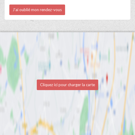
J'ai oublié mon rendez-vous
Cliquez ici pour charger la carte