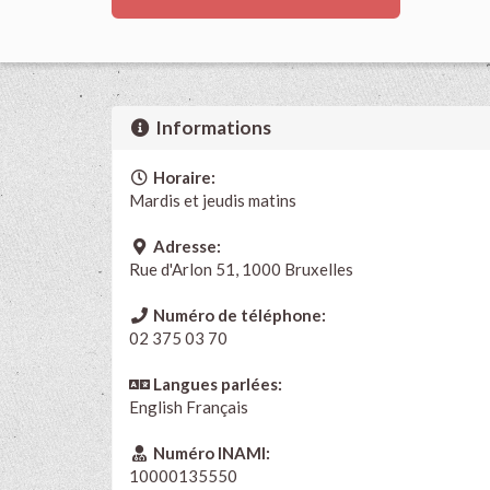
Informations
Horaire:
Mardis et jeudis matins
Adresse:
Rue d'Arlon 51, 1000 Bruxelles
Numéro de téléphone:
02 375 03 70
Langues parlées:
English
Français
Numéro INAMI:
10000135550