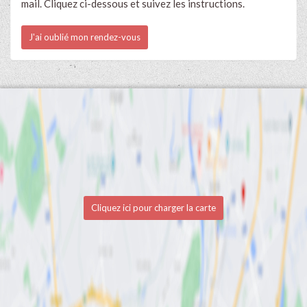
mail. Cliquez ci-dessous et suivez les instructions.
J'ai oublié mon rendez-vous
Cliquez ici pour charger la carte