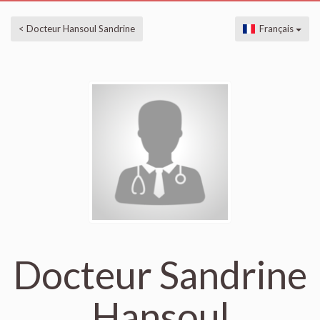
< Docteur Hansoul Sandrine
Français
Docteur Sandrine
Hansoul