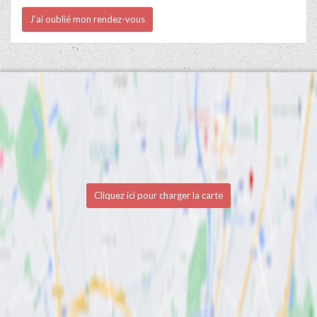
J'ai oublié mon rendez-vous
Cliquez ici pour charger la carte