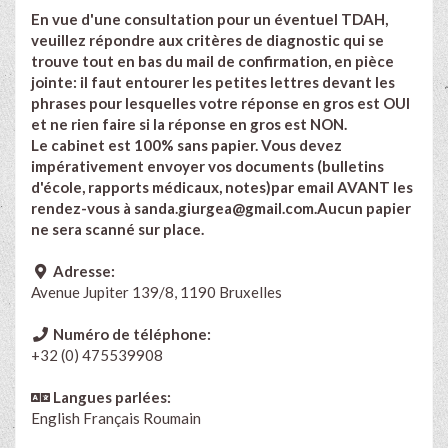
En vue d'une consultation pour un éventuel TDAH,
veuillez répondre aux critères de diagnostic qui se
trouve tout en bas du mail de confirmation, en pièce
jointe: il faut entourer les petites lettres devant les
phrases pour lesquelles votre réponse en gros est OUI
et ne rien faire si la réponse en gros est NON.
Le cabinet est 100% sans papier. Vous devez
impérativement envoyer vos documents (bulletins
d'école, rapports médicaux, notes)par email AVANT les
rendez-vous à
sanda.giurgea@gmail.com.Aucun
papier
ne sera scanné sur place.
Adresse:
Avenue Jupiter 139/8, 1190 Bruxelles
Numéro de téléphone:
+32 (0) 475539908
Langues parlées:
English
Français Roumain