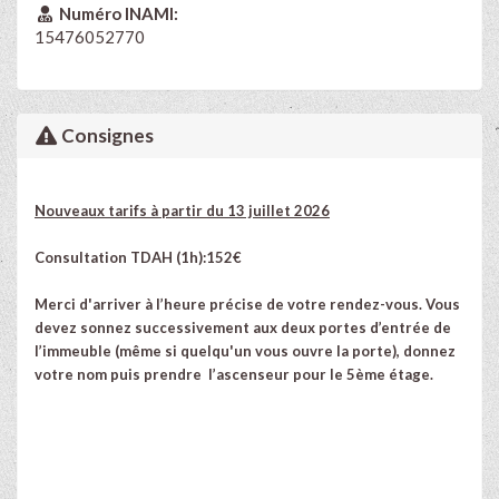
Numéro INAMI:
15476052770
Consignes
Nouveaux tarifs à partir du 13 juillet 2026
Consultation TDAH (1h):152€
Merci d'arriver à l’heure précise de votre rendez-vous. Vous
devez sonnez successivement aux deux portes d’entrée de
l’immeuble (même si quelqu'un vous ouvre la porte), donnez
votre nom puis prendre l’ascenseur pour le 5ème étage.