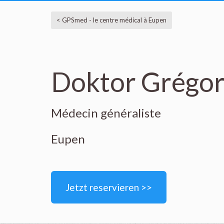
< GPSmed - le centre médical à Eupen
Doktor Grégor
Médecin généraliste
Eupen
Jetzt reservieren >>