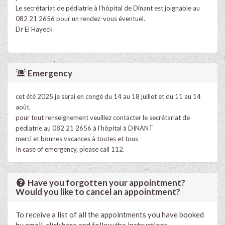
Le secrétariat de pédiatrie à l'hôpital de Dînant est joignable au
082 21 2656 pour un rendez-vous éventuel.
Dr El Hayeck
Emergency
cet été 2025 je serai en congé du 14 au 18 juillet et du 11 au 14
août.
pour tout renseignement veuillez contacter le secrétariat de
pédiatrie au 082 21 2656 à l'hôpital à DINANT
merci et bonnes vacances à toutes et tous
In case of emergency, please call 112.
Have you forgotten your appointment?
Would you like to cancel an appointment?
To receive a list of all the appointments you have booked
by email, click here and follow the instructions.