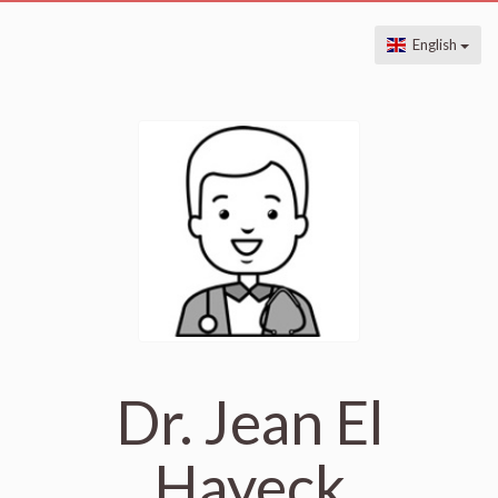
English
Dr. Jean El
Hayeck