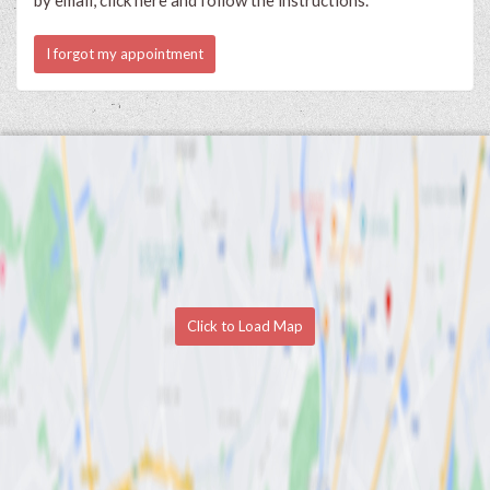
I forgot my appointment
Click to Load Map