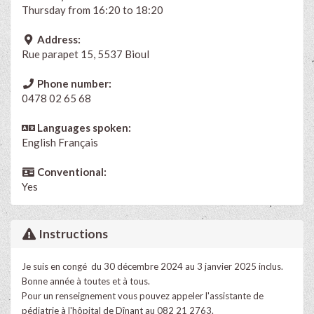
Thursday from 16:20 to 18:20
Address:
Rue parapet 15, 5537 Bioul
Phone number:
0478 02 65 68
Languages spoken:
English
Français
Conventional:
Yes
Instructions
Je suis en congé du 30 décembre 2024 au 3 janvier 2025 inclus.
Bonne année à toutes et à tous.
Pour un renseignement vous pouvez appeler l'assistante de
pédiatrie à l'hôpital de Dînant au 082 21 2763.